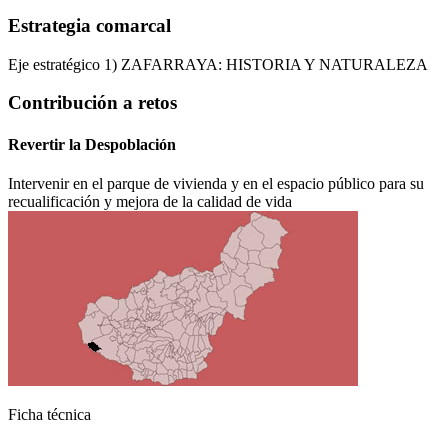
Estrategia comarcal
Eje estratégico 1) ZAFARRAYA: HISTORIA Y NATURALEZA
Contribución a retos
Revertir la Despoblación
Intervenir en el parque de vivienda y en el espacio público para su
recualificación y mejora de la calidad de vida
Ágata
Asistente virt
Ficha técnica