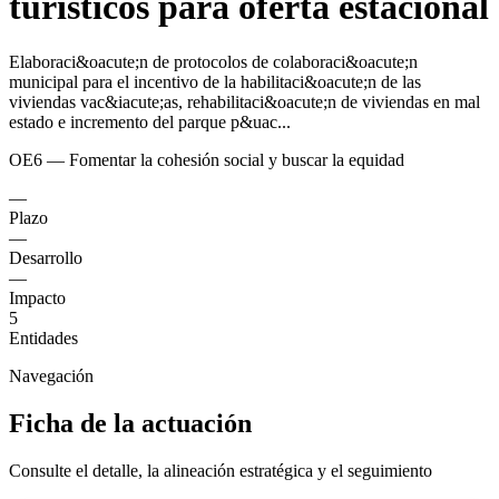
turísticos para oferta estacional
Elaboraci&oacute;n de protocolos de colaboraci&oacute;n
municipal para el incentivo de la habilitaci&oacute;n de las
viviendas vac&iacute;as, rehabilitaci&oacute;n de viviendas en mal
estado e incremento del parque p&uac...
OE6 — Fomentar la cohesión social y buscar la equidad
—
Plazo
—
Desarrollo
—
Impacto
5
Entidades
Navegación
Ficha de la actuación
Consulte el detalle, la alineación estratégica y el seguimiento