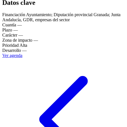
Datos clave
Financiación
Ayuntamiento; Diputación provincial Granada; Junta
Andalucía, GDR, empresas del sector
Cuantía
—
Plazo
—
Carácter
—
Zona de impacto
—
Prioridad
Alta
Desarrollo
—
Ver agenda