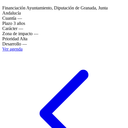
Financiación
Ayuntamiento, Diputación de Granada, Junta
Andalucía
Cuantía
—
Plazo
3 años
Carácter
—
Zona de impacto
—
Prioridad
Alta
Desarrollo
—
Ver agenda