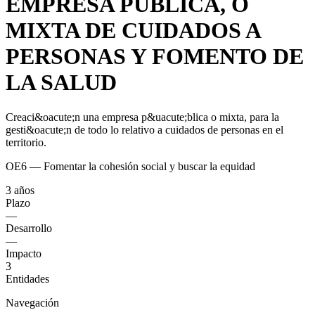
EMPRESA PÚBLICA, O
MIXTA DE CUIDADOS A
PERSONAS Y FOMENTO DE
LA SALUD
Creaci&oacute;n una empresa p&uacute;blica o mixta, para la
gesti&oacute;n de todo lo relativo a cuidados de personas en el
territorio.
OE6 — Fomentar la cohesión social y buscar la equidad
3 años
Plazo
—
Desarrollo
—
Impacto
3
Entidades
Navegación