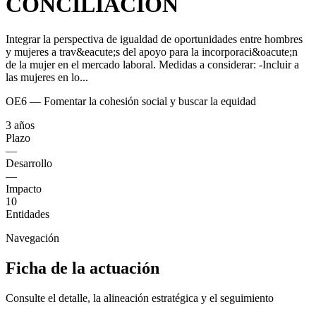
CONCILIACIÓN
Integrar la perspectiva de igualdad de oportunidades entre hombres
y mujeres a trav&eacute;s del apoyo para la incorporaci&oacute;n
de la mujer en el mercado laboral. Medidas a considerar: -Incluir a
las mujeres en lo...
OE6 — Fomentar la cohesión social y buscar la equidad
3 años
Plazo
—
Desarrollo
—
Impacto
10
Entidades
Navegación
Ficha de la actuación
Consulte el detalle, la alineación estratégica y el seguimiento