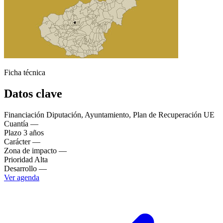
Ficha técnica
Datos clave
Financiación
Diputación, Ayuntamiento, Plan de Recuperación UE
Cuantía
—
Plazo
3 años
Carácter
—
Zona de impacto
—
Prioridad
Alta
Desarrollo
—
Ver agenda