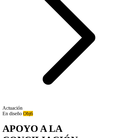
Actuación
En diseño
Obj6
APOYO A LA