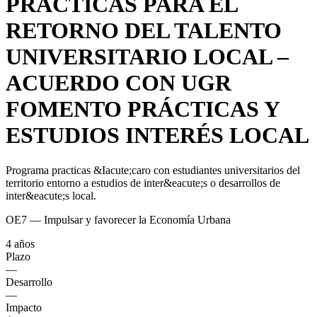
PRÁCTICAS PARA EL
RETORNO DEL TALENTO
UNIVERSITARIO LOCAL –
ACUERDO CON UGR
FOMENTO PRÁCTICAS Y
ESTUDIOS INTERÉS LOCAL
Programa practicas &Iacute;caro con estudiantes universitarios del
territorio entorno a estudios de inter&eacute;s o desarrollos de
inter&eacute;s local.
OE7 — Impulsar y favorecer la Economía Urbana
4 años
Plazo
—
Desarrollo
—
Impacto