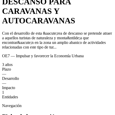
DESCANSO PARA
CARAVANAS Y
AUTOCARAVANAS
Con el desarrollo de esta &aacute;rea de descanso se pretende atraer
a aquellos turistas de naturaleza y monta&ntilde;a que
encontrar&aacute;n en la zona un amplio abanico de actividades
relacionadas con este tipo de tur...
OE7 — Impulsar y favorecer la Economía Urbana
3 años
Plazo
—
Desarrollo
—
Impacto
1
Entidades
Navegación