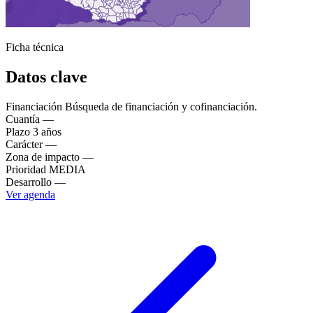
Ficha técnica
Datos clave
Financiación
Búsqueda de financiación y cofinanciación.
Cuantía
—
Plazo
3 años
Carácter
—
Zona de impacto
—
Prioridad
MEDIA
Desarrollo
—
Ver agenda