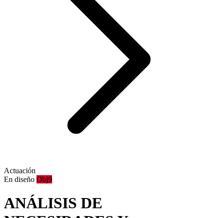
Actuación
En diseño
Obj9
ANÁLISIS DE