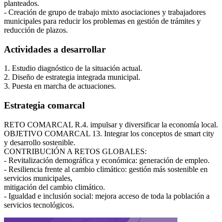
planteados.
- Creación de grupo de trabajo mixto asociaciones y trabajadores
municipales para reducir los problemas en gestión de trámites y
reducción de plazos.
Actividades a desarrollar
1. Estudio diagnóstico de la situación actual.
2. Diseño de estrategia integrada municipal.
3. Puesta en marcha de actuaciones.
Estrategia comarcal
RETO COMARCAL R.4. impulsar y diversificar la economía local.
OBJETIVO COMARCAL 13. Integrar los conceptos de smart city
y desarrollo sostenible.
CONTRIBUCIÓN A RETOS GLOBALES:
- Revitalización demográfica y económica: generación de empleo.
- Resiliencia frente al cambio climático: gestión más sostenible en
servicios municipales,
mitigación del cambio climático.
Ágata
- Igualdad e inclusión social: mejora acceso de toda la población a
Asistente virt
servicios tecnológicos.