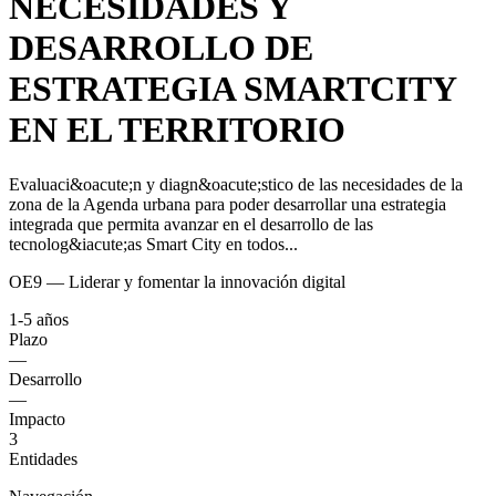
NECESIDADES Y
DESARROLLO DE
ESTRATEGIA SMARTCITY
EN EL TERRITORIO
Evaluaci&oacute;n y diagn&oacute;stico de las necesidades de la
zona de la Agenda urbana para poder desarrollar una estrategia
integrada que permita avanzar en el desarrollo de las
tecnolog&iacute;as Smart City en todos...
OE9 — Liderar y fomentar la innovación digital
1-5 años
Plazo
—
Desarrollo
—
Impacto
3
Entidades