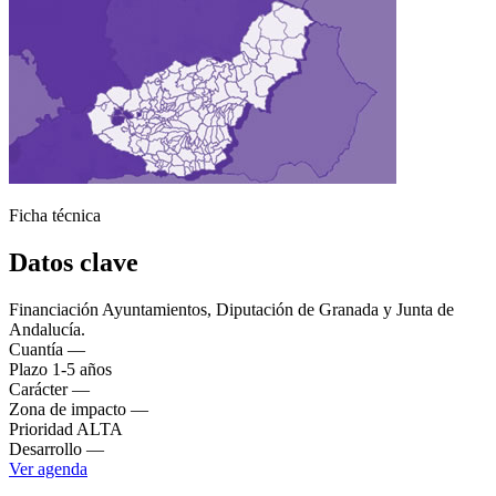
Ficha técnica
Datos clave
Financiación
Ayuntamientos, Diputación de Granada y Junta de
Andalucía.
Cuantía
—
Plazo
1-5 años
Carácter
—
Zona de impacto
—
Prioridad
ALTA
Desarrollo
—
Ver agenda