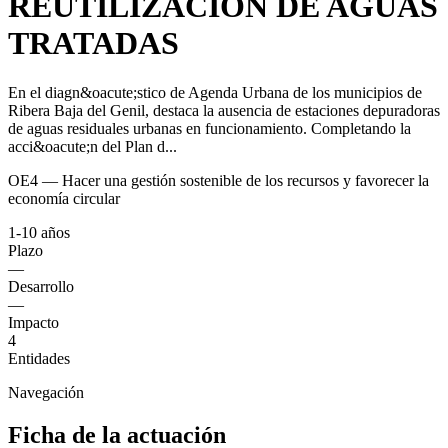
REUTILIZACIÓN DE AGUAS
TRATADAS
En el diagn&oacute;stico de Agenda Urbana de los municipios de
Ribera Baja del Genil, destaca la ausencia de estaciones depuradoras
de aguas residuales urbanas en funcionamiento. Completando la
acci&oacute;n del Plan d...
OE4 — Hacer una gestión sostenible de los recursos y favorecer la
economía circular
1-10 años
Plazo
—
Desarrollo
—
Impacto
4
Entidades
Navegación
Ficha de la actuación