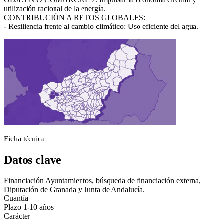
Asistente virt
utilización racional de la energía.
CONTRIBUCIÓN A RETOS GLOBALES:
- Resiliencia frente al cambio climático: Uso eficiente del agua.
Ficha técnica
Datos clave
Financiación
Ayuntamientos, búsqueda de financiación externa,
Diputación de Granada y Junta de Andalucía.
Cuantía
—
Plazo
1-10 años
Carácter
—