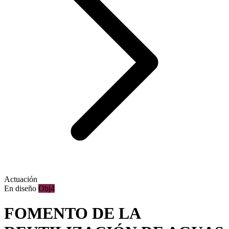
Actuación
En diseño
Obj4
FOMENTO DE LA