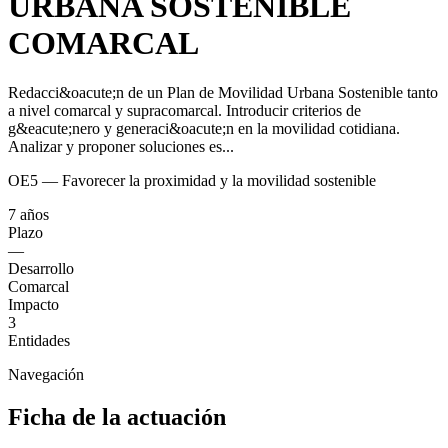
URBANA SOSTENIBLE
COMARCAL
Redacci&oacute;n de un Plan de Movilidad Urbana Sostenible tanto
a nivel comarcal y supracomarcal. Introducir criterios de
g&eacute;nero y generaci&oacute;n en la movilidad cotidiana.
Analizar y proponer soluciones es...
OE5 — Favorecer la proximidad y la movilidad sostenible
7 años
Plazo
—
Desarrollo
Comarcal
Impacto
3
Entidades
Navegación
Ficha de la actuación