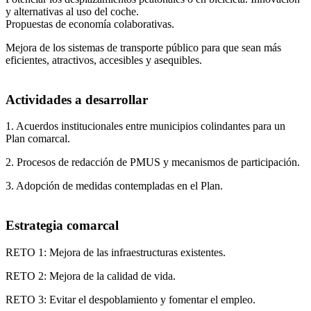
y alternativas al uso del coche.
Propuestas de economía colaborativas.
Mejora de los sistemas de transporte público para que sean más
eficientes, atractivos, accesibles y asequibles.
Actividades a desarrollar
1. Acuerdos institucionales entre municipios colindantes para un
Plan comarcal.
2. Procesos de redacción de PMUS y mecanismos de participación.
3. Adopción de medidas contempladas en el Plan.
Estrategia comarcal
RETO 1: Mejora de las infraestructuras existentes.
RETO 2: Mejora de la calidad de vida.
Ágata
RETO 3: Evitar el despoblamiento y fomentar el empleo.
Asistente virt