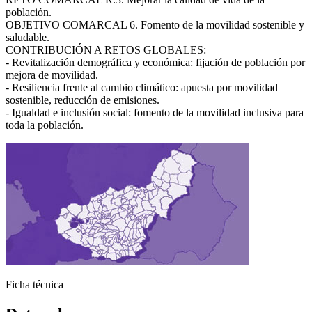
población.
OBJETIVO COMARCAL 6. Fomento de la movilidad sostenible y
Ágata
saludable.
CONTRIBUCIÓN A RETOS GLOBALES:
Asistente virt
- Revitalización demográfica y económica: fijación de población por
mejora de movilidad.
- Resiliencia frente al cambio climático: apuesta por movilidad
sostenible, reducción de emisiones.
- Igualdad e inclusión social: fomento de la movilidad inclusiva para
toda la población.
Ficha técnica