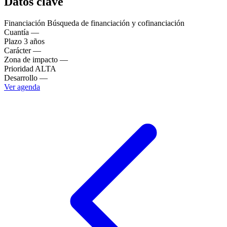
Datos clave
Financiación
Búsqueda de financiación y cofinanciación
Cuantía
—
Plazo
3 años
Carácter
—
Zona de impacto
—
Prioridad
ALTA
Desarrollo
—
Ver agenda