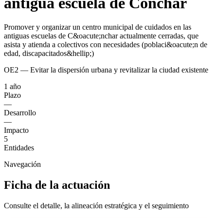
antigua escuela de Cónchar
Promover y organizar un centro municipal de cuidados en las
antiguas escuelas de C&oacute;nchar actualmente cerradas, que
asista y atienda a colectivos con necesidades (poblaci&oacute;n de
edad, discapacitados&hellip;)
OE2 — Evitar la dispersión urbana y revitalizar la ciudad existente
1 año
Plazo
—
Desarrollo
—
Impacto
5
Entidades
Navegación
Ficha de la actuación
Consulte el detalle, la alineación estratégica y el seguimiento