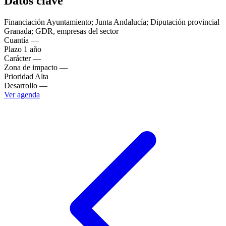
Datos clave
Financiación
Ayuntamiento; Junta Andalucía; Diputación provincial
Granada; GDR, empresas del sector
Cuantía
—
Plazo
1 año
Carácter
—
Zona de impacto
—
Prioridad
Alta
Desarrollo
—
Ver agenda