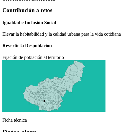
Contribución a retos
Igualdad e Inclusión Social
Elevar la habitabilidad y la calidad urbana para la vida cotidiana
Revertir la Despoblación
Fijación de población al territorio
Ágata
Asistente virt
Ficha técnica