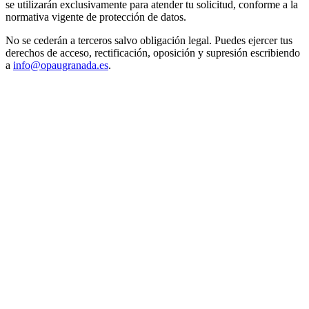
se utilizarán exclusivamente para atender tu solicitud, conforme a la
normativa vigente de protección de datos.
No se cederán a terceros salvo obligación legal. Puedes ejercer tus
derechos de acceso, rectificación, oposición y supresión escribiendo
a
info@opaugranada.es
.
Ágata
Asistente virt