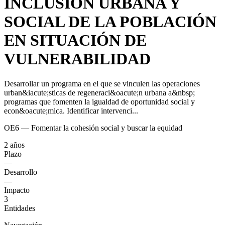
INCLUSIÓN URBANA Y
SOCIAL DE LA POBLACIÓN
EN SITUACIÓN DE
VULNERABILIDAD
Desarrollar un programa en el que se vinculen las operaciones
urban&iacute;sticas de regeneraci&oacute;n urbana a&nbsp;
programas que fomenten la igualdad de oportunidad social y
econ&oacute;mica. Identificar intervenci...
OE6 — Fomentar la cohesión social y buscar la equidad
2 años
Plazo
—
Desarrollo
—
Impacto
3
Entidades