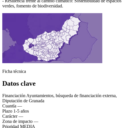
- Resiliencia frente al cambio climático: Sostenibilidad de espacios
verdes, fomento de biodiversidad.
Ficha técnica
Datos clave
Financiación
Ayuntamientos, búsqueda de financiación externa,
Diputación de Granada
Cuantía
—
Plazo
1-5 años
Carácter
—
Zona de impacto
—
Prioridad
MEDIA