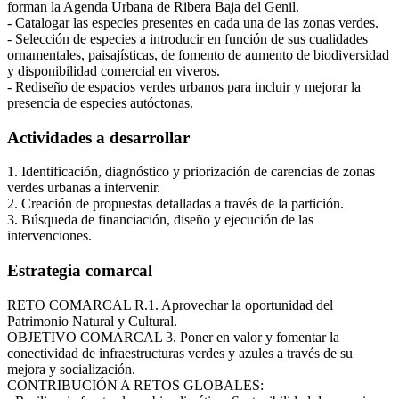
forman la Agenda Urbana de Ribera Baja del Genil.
- Catalogar las especies presentes en cada una de las zonas verdes.
- Selección de especies a introducir en función de sus cualidades
ornamentales, paisajísticas, de fomento de aumento de biodiversidad
y disponibilidad comercial en viveros.
- Rediseño de espacios verdes urbanos para incluir y mejorar la
presencia de especies autóctonas.
Actividades a desarrollar
1. Identificación, diagnóstico y priorización de carencias de zonas
verdes urbanas a intervenir.
2. Creación de propuestas detalladas a través de la partición.
3. Búsqueda de financiación, diseño y ejecución de las
intervenciones.
Estrategia comarcal
RETO COMARCAL R.1. Aprovechar la oportunidad del
Patrimonio Natural y Cultural.
OBJETIVO COMARCAL 3. Poner en valor y fomentar la
conectividad de infraestructuras verdes y azules a través de su
mejora y socialización.
Ágata
CONTRIBUCIÓN A RETOS GLOBALES:
Asistente virt