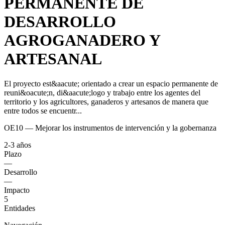
PERMANENTE DE
DESARROLLO
AGROGANADERO Y
ARTESANAL
El proyecto est&aacute; orientado a crear un espacio permanente de
reuni&oacute;n, di&aacute;logo y trabajo entre los agentes del
territorio y los agricultores, ganaderos y artesanos de manera que
entre todos se encuentr...
OE10 — Mejorar los instrumentos de intervención y la gobernanza
2-3 años
Plazo
—
Desarrollo
—
Impacto
5
Entidades