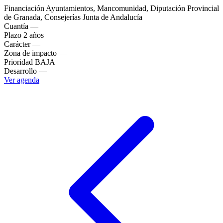
Financiación
Ayuntamientos, Mancomunidad, Diputación Provincial
de Granada, Consejerías Junta de Andalucía
Cuantía
—
Plazo
2 años
Carácter
—
Zona de impacto
—
Prioridad
BAJA
Desarrollo
—
Ver agenda