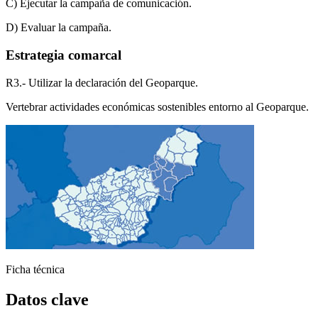
C) Ejecutar la campaña de comunicación.
D) Evaluar la campaña.
Estrategia comarcal
R3.- Utilizar la declaración del Geoparque.
Vertebrar actividades económicas sostenibles entorno al Geoparque.
Ágata
Asistente virt
Ficha técnica
Datos clave