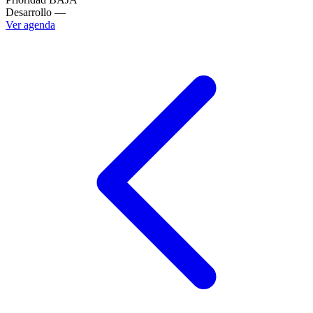
Desarrollo
—
Ver agenda