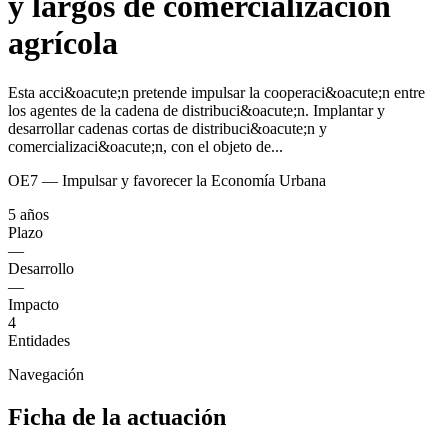
y largos de comercialización
agrícola
Esta acci&oacute;n pretende impulsar la cooperaci&oacute;n entre
los agentes de la cadena de distribuci&oacute;n. Implantar y
desarrollar cadenas cortas de distribuci&oacute;n y
comercializaci&oacute;n, con el objeto de...
OE7 — Impulsar y favorecer la Economía Urbana
5 años
Plazo
—
Desarrollo
—
Impacto
4
Entidades
Navegación
Ficha de la actuación