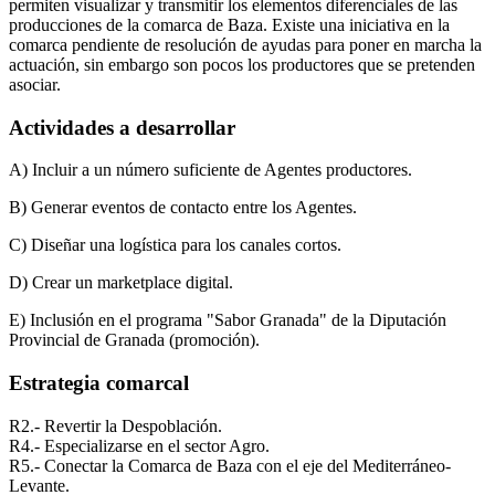
permiten visualizar y transmitir los elementos diferenciales de las
producciones de la comarca de Baza. Existe una iniciativa en la
comarca pendiente de resolución de ayudas para poner en marcha la
actuación, sin embargo son pocos los productores que se pretenden
asociar.
Actividades a desarrollar
A) Incluir a un número suficiente de Agentes productores.
B) Generar eventos de contacto entre los Agentes.
C) Diseñar una logística para los canales cortos.
D) Crear un marketplace digital.
E) Inclusión en el programa "Sabor Granada" de la Diputación
Provincial de Granada (promoción).
Estrategia comarcal
R2.- Revertir la Despoblación.
R4.- Especializarse en el sector Agro.
Ágata
R5.- Conectar la Comarca de Baza con el eje del Mediterráneo-
Asistente virt
Levante.