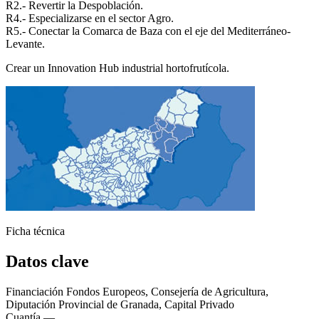
R2.- Revertir la Despoblación.
Ágata
R4.- Especializarse en el sector Agro.
Asistente virt
R5.- Conectar la Comarca de Baza con el eje del Mediterráneo-
Levante.
Crear un Innovation Hub industrial hortofrutícola.
Ficha técnica
Datos clave
Financiación
Fondos Europeos, Consejería de Agricultura,
Diputación Provincial de Granada, Capital Privado
Cuantía
—