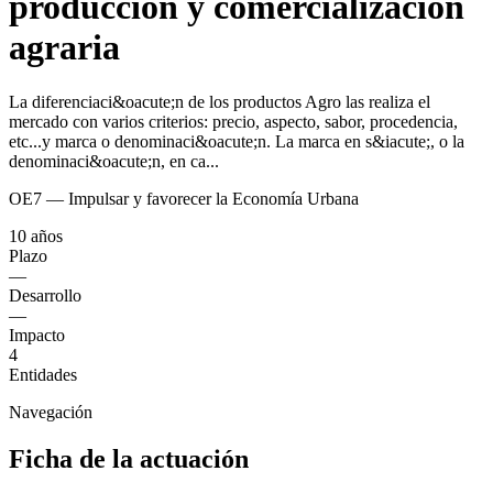
producción y comercialización
agraria
La diferenciaci&oacute;n de los productos Agro las realiza el
mercado con varios criterios: precio, aspecto, sabor, procedencia,
etc...y marca o denominaci&oacute;n. La marca en s&iacute;, o la
denominaci&oacute;n, en ca...
OE7 — Impulsar y favorecer la Economía Urbana
10 años
Plazo
—
Desarrollo
—
Impacto
4
Entidades
Navegación
Ficha de la actuación