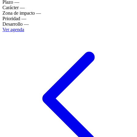
Plazo
—
Carácter
—
Zona de impacto
—
Prioridad
—
Desarrollo
—
Ver agenda