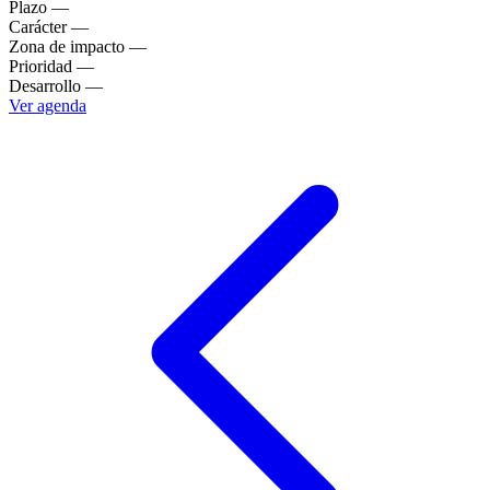
Plazo
—
Carácter
—
Zona de impacto
—
Prioridad
—
Desarrollo
—
Ver agenda