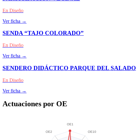
En Diseño
Ver ficha →
SENDA “TAJO COLORADO”
En Diseño
Ver ficha →
Ágata
SENDERO DIDÁCTICO PARQUE DEL SALADO
Asistente virt
En Diseño
Ver ficha →
Actuaciones por OE