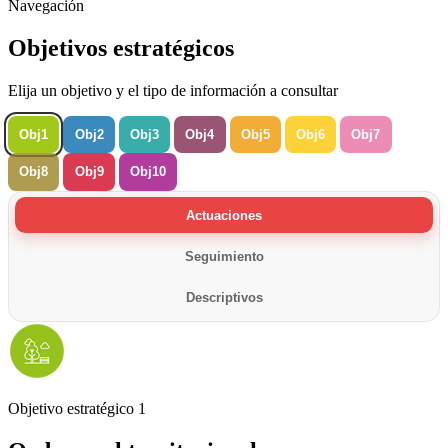
Navegación
Objetivos estratégicos
Elija un objetivo y el tipo de información a consultar
Obj1
Obj2
Obj3
Obj4
Obj5
Obj6
Obj7
Obj8
Obj9
Obj10
Actuaciones
Seguimiento
Descriptivos
Objetivo estratégico 1