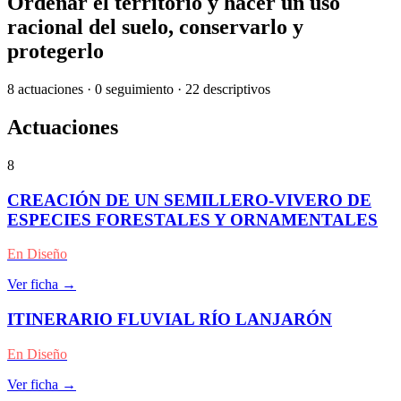
Ordenar el territorio y hacer un uso
racional del suelo, conservarlo y
protegerlo
8 actuaciones · 0 seguimiento · 22 descriptivos
Actuaciones
8
CREACIÓN DE UN SEMILLERO-VIVERO DE
ESPECIES FORESTALES Y ORNAMENTALES
En Diseño
Ver ficha →
ITINERARIO FLUVIAL RÍO LANJARÓN
En Diseño
Ver ficha →